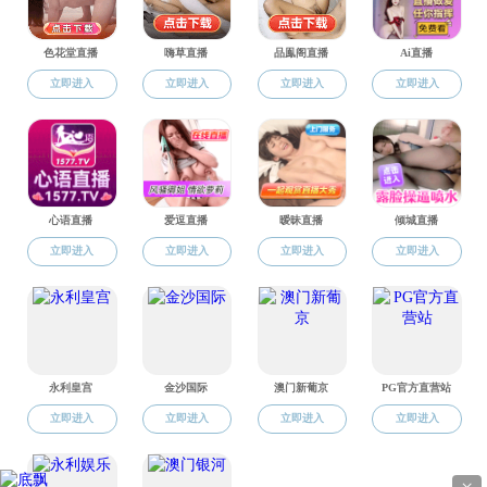
下载服务
91大神 保研学生校外
91大神 班导师助理管
91大神 班导师工作条
班级学生干部岗位及岗
91大神 办公室：0731-88879612
微
91大神-9
研究生教务：0731-88830960
信
通讯地址:
平
域名备案信
本科生教务：0731-88877927
台
[湘ICP备050
学生日常管理：0731-88836451