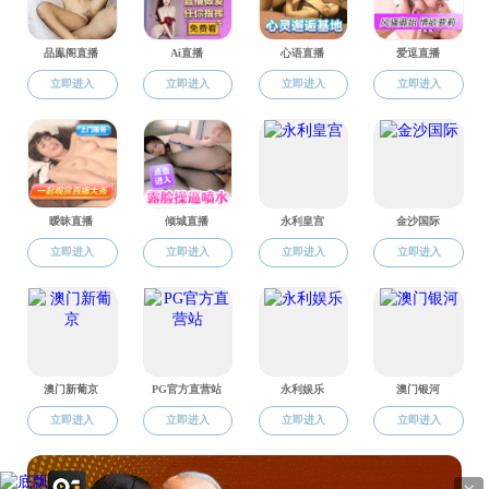
91大神 办公室：0731-88879612
微
91大神-9
研究生教务：0731-88830960
信
通讯地址:
平
域名备案信
本科生教务：0731-88877927
台
[湘ICP备050
学生日常管理：0731-88836451