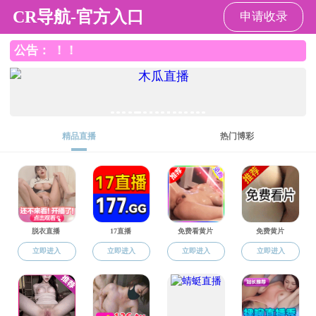
91大神
91大神
91大神 概况
人才队伍
党群工